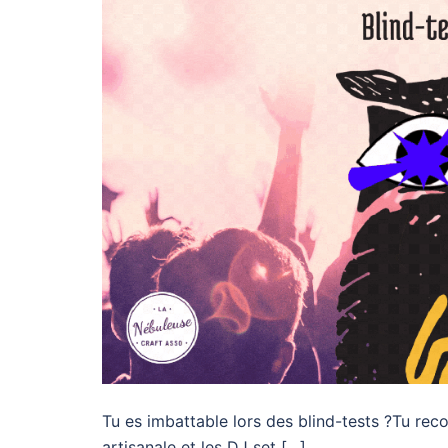
Tu es imbattable lors des blind-tests ?Tu rec
artisanale et les DJ set […]