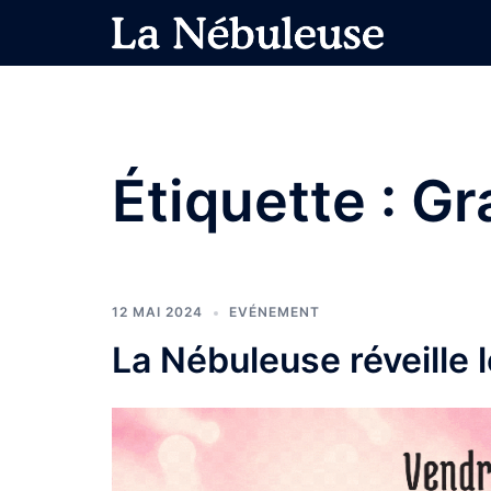
Aller
au
contenu
Étiquette :
Gr
12 MAI 2024
EVÉNEMENT
La Nébuleuse réveille 