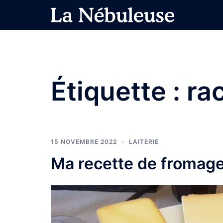
Aller
au
contenu
Étiquette :
ra
15 NOVEMBRE 2022
LAITERIE
Ma recette de fromage 