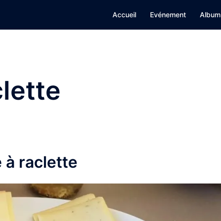
Accueil
Evénement
Album
clette
à raclette