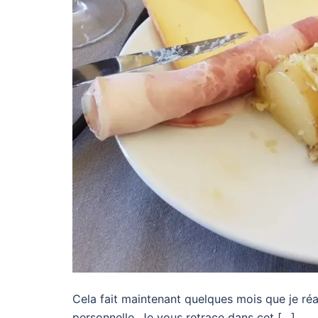
Cela fait maintenant quelques mois que je r
personnelle. Je vous retrace dans cet […]