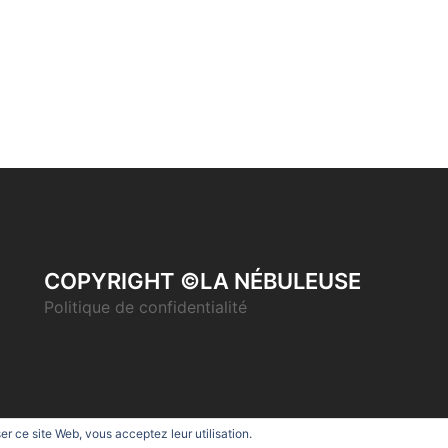
COPYRIGHT ©LA NÉBULEUSE
Politique de confidentialité
ser ce site Web, vous acceptez leur utilisation.