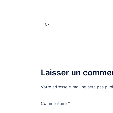
Navigation
07
d’article
Laisser un commen
Votre adresse e-mail ne sera pas publ
Commentaire
*