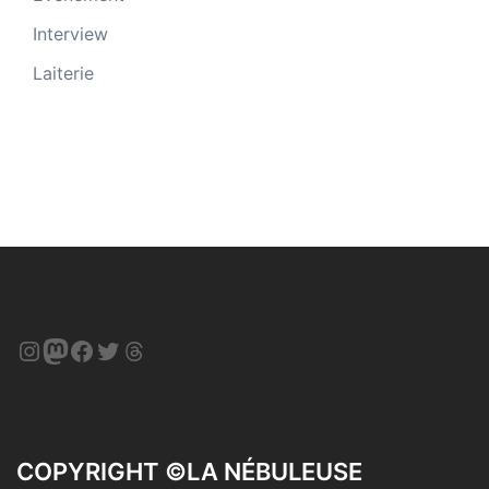
Interview
Laiterie
Instagram
Mastodon
Facebook
Twitter
Threads
COPYRIGHT ©LA NÉBULEUSE