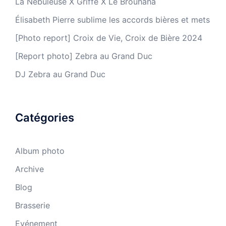
La Nébuleuse X Griffe X Le Brouhaha
Élisabeth Pierre sublime les accords bières et mets
[Photo report] Croix de Vie, Croix de Bière 2024
[Report photo] Zebra au Grand Duc
DJ Zebra au Grand Duc
Catégories
Album photo
Archive
Blog
Brasserie
Evénement