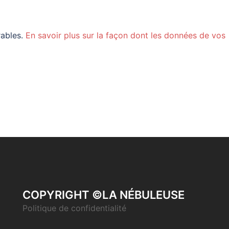
rables.
En savoir plus sur la façon dont les données de vos
COPYRIGHT ©LA NÉBULEUSE
Politique de confidentialité