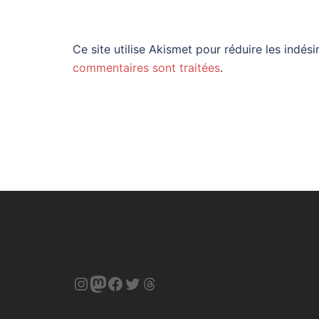
Ce site utilise Akismet pour réduire les indési
commentaires sont traitées
.
Instagram
Mastodon
Facebook
Twitter
Threads