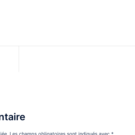
taire
iée.
Les champs obligatoires sont indiqués avec
*