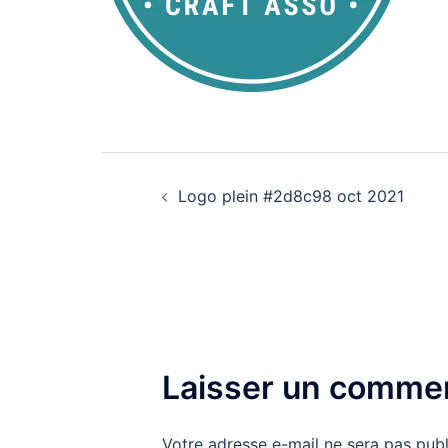
Navigation
Logo plein #2d8c98 oct 2021
d’article
Laisser un commen
Votre adresse e-mail ne sera pas publ