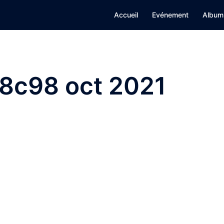
Accueil
Evénement
Album
d8c98 oct 2021