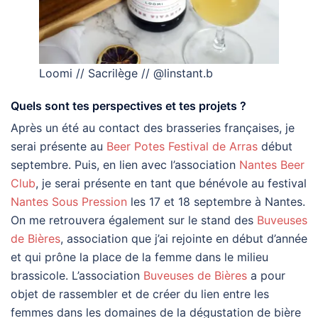
Loomi // Sacrilège // @linstant.b
Quels sont tes perspectives et tes projets ?
Après un été au contact des brasseries françaises, je
serai présente au
Beer Potes Festival de Arras
début
septembre. Puis, en lien avec l’association
Nantes Beer
Club
, je serai présente en tant que bénévole au festival
Nantes Sous Pression
les 17 et 18 septembre à Nantes.
On me retrouvera également sur le stand des
Buveuses
de Bières
, association que j’ai rejointe en début d’année
et qui prône la place de la femme dans le milieu
brassicole. L’association
Buveuses de Bières
a pour
objet de rassembler et de créer du lien entre les
femmes dans les domaines de la dégustation de bière