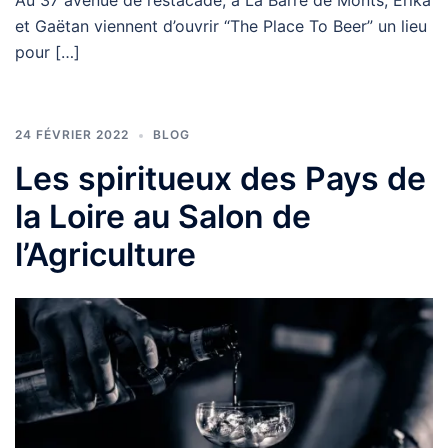
Au 37 avenue de l’estacade, à La Barre de Monts, Erika
et Gaëtan viennent d’ouvrir “The Place To Beer” un lieu
pour […]
24 FÉVRIER 2022
BLOG
Les spiritueux des Pays de
la Loire au Salon de
l’Agriculture