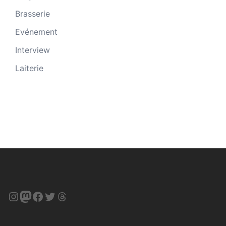
Brasserie
Evénement
Interview
Laiterie
Instagram
Mastodon
Facebook
Twitter
Threads